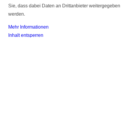
Sie, dass dabei Daten an Drittanbieter weitergegeben
werden.
Mehr Informationen
Inhalt entsperren
Erforderlichen Service akzeptieren und Inhalte
entsperren